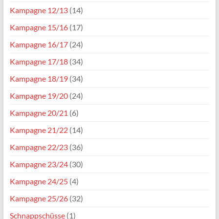
Kampagne 12/13
(14)
Kampagne 15/16
(17)
Kampagne 16/17
(24)
Kampagne 17/18
(34)
Kampagne 18/19
(34)
Kampagne 19/20
(24)
Kampagne 20/21
(6)
Kampagne 21/22
(14)
Kampagne 22/23
(36)
Kampagne 23/24
(30)
Kampagne 24/25
(4)
Kampagne 25/26
(32)
Schnappschüsse
(1)