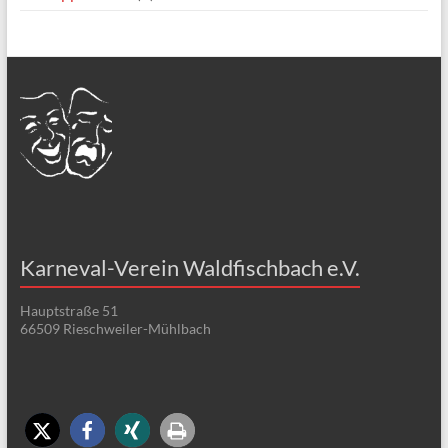
Karneval-Verein Waldfischbach e.V.
Hauptstraße 51
66509 Rieschweiler-Mühlbach