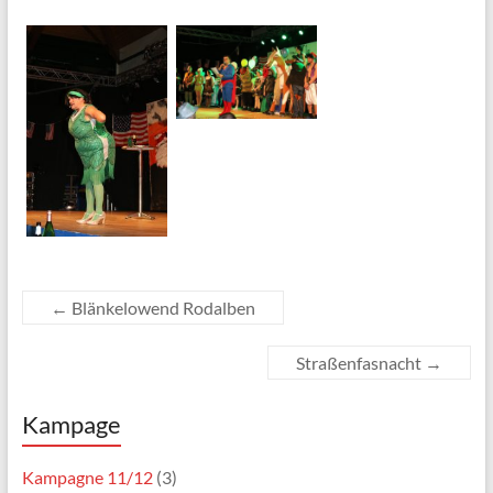
←
Blänkelowend Rodalben
Straßenfasnacht
→
Kampage
Kampagne 11/12
(3)