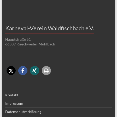
Karneval-Verein Waldfischbach e.V.
Hauptstraße 51
66509 Rieschweiler-Mühlbach
Kontakt
Impressum
Datenschutzerklärung