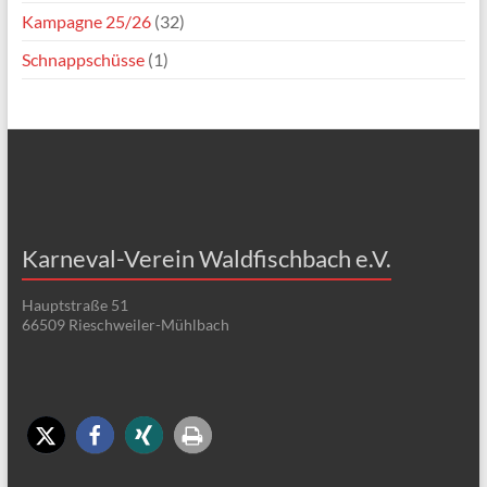
Kampagne 25/26
(32)
Schnappschüsse
(1)
Karneval-Verein Waldfischbach e.V.
Hauptstraße 51
66509 Rieschweiler-Mühlbach