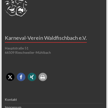
Karneval-Verein Waldfischbach e.V.
Hauptstraße 51
66509 Rieschweiler-Mühlbach
Kontakt
Impressum