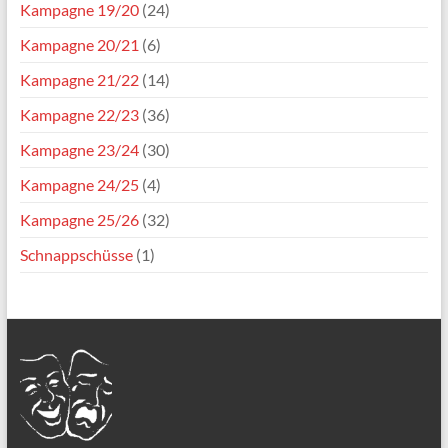
Kampagne 19/20
(24)
Kampagne 20/21
(6)
Kampagne 21/22
(14)
Kampagne 22/23
(36)
Kampagne 23/24
(30)
Kampagne 24/25
(4)
Kampagne 25/26
(32)
Schnappschüsse
(1)