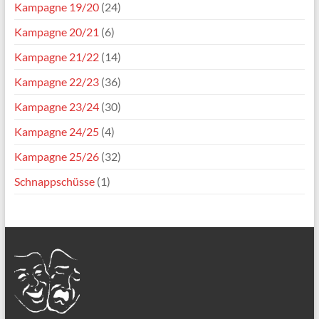
Kampagne 19/20
(24)
Kampagne 20/21
(6)
Kampagne 21/22
(14)
Kampagne 22/23
(36)
Kampagne 23/24
(30)
Kampagne 24/25
(4)
Kampagne 25/26
(32)
Schnappschüsse
(1)