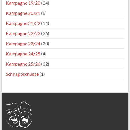
Kampagne 19/20
(24)
Kampagne 20/21
(6)
Kampagne 21/22
(14)
Kampagne 22/23
(36)
Kampagne 23/24
(30)
Kampagne 24/25
(4)
Kampagne 25/26
(32)
Schnappschüsse
(1)