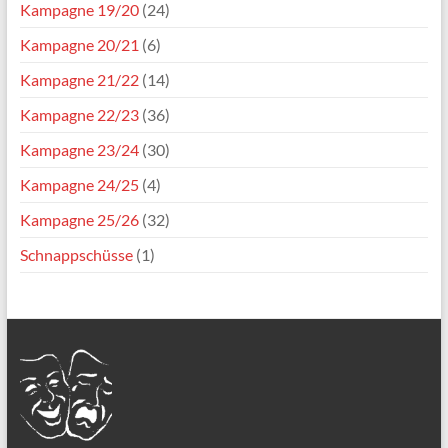
Kampagne 19/20
(24)
Kampagne 20/21
(6)
Kampagne 21/22
(14)
Kampagne 22/23
(36)
Kampagne 23/24
(30)
Kampagne 24/25
(4)
Kampagne 25/26
(32)
Schnappschüsse
(1)