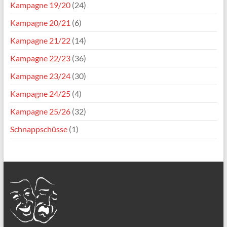
Kampagne 19/20
(24)
Kampagne 20/21
(6)
Kampagne 21/22
(14)
Kampagne 22/23
(36)
Kampagne 23/24
(30)
Kampagne 24/25
(4)
Kampagne 25/26
(32)
Schnappschüsse
(1)