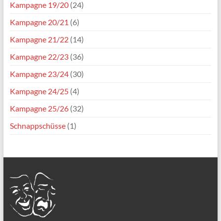
Kampagne 19/20
(24)
Kampagne 20/21
(6)
Kampagne 21/22
(14)
Kampagne 22/23
(36)
Kampagne 23/24
(30)
Kampagne 24/25
(4)
Kampagne 25/26
(32)
Schnappschüsse
(1)