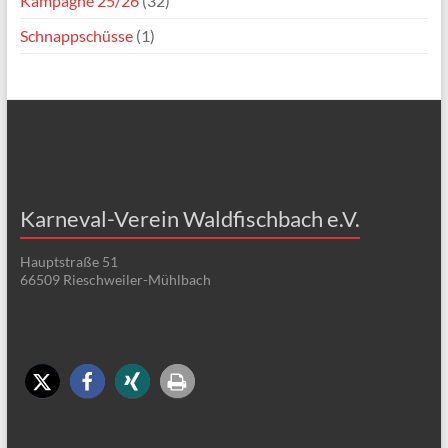
Kampagne 25/26
(32)
Schnappschüsse
(1)
Karneval-Verein Waldfischbach e.V.
Hauptstraße 51
66509 Rieschweiler-Mühlbach