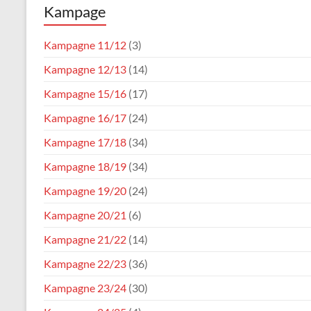
Kampage
Karneval
Verein
Kampagne 11/12
(3)
Waldfischbach
Kampagne 12/13
(14)
1954
e.V.
Kampagne 15/16
(17)
Kampagne 16/17
(24)
Kampagne 17/18
(34)
Kampagne 18/19
(34)
Kampagne 19/20
(24)
Kampagne 20/21
(6)
Kampagne 21/22
(14)
Kampagne 22/23
(36)
Kampagne 23/24
(30)