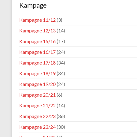
Kampage
Karneval
Verein
Kampagne 11/12
(3)
Waldfischbach
Kampagne 12/13
(14)
1954
e.V.
Kampagne 15/16
(17)
Kampagne 16/17
(24)
Kampagne 17/18
(34)
Kampagne 18/19
(34)
Kampagne 19/20
(24)
Kampagne 20/21
(6)
Kampagne 21/22
(14)
Kampagne 22/23
(36)
Kampagne 23/24
(30)