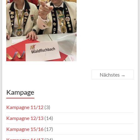
Nächstes →
Kampage
Kampagne 11/12
(3)
Kampagne 12/13
(14)
Kampagne 15/16
(17)
Kampagne 16/17
(24)