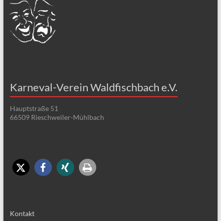
Karneval-Verein Waldfischbach e.V.
Hauptstraße 51
66509 Rieschweiler-Mühlbach
Kontakt