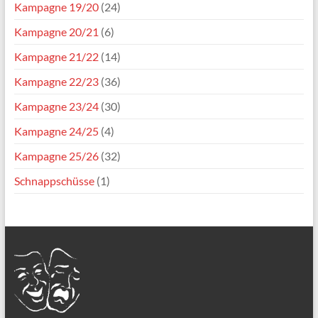
Kampagne 19/20
(24)
Kampagne 20/21
(6)
Kampagne 21/22
(14)
Kampagne 22/23
(36)
Kampagne 23/24
(30)
Kampagne 24/25
(4)
Kampagne 25/26
(32)
Schnappschüsse
(1)