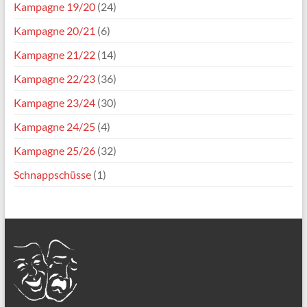
Kampagne 19/20
(24)
Kampagne 20/21
(6)
Kampagne 21/22
(14)
Kampagne 22/23
(36)
Kampagne 23/24
(30)
Kampagne 24/25
(4)
Kampagne 25/26
(32)
Schnappschüsse
(1)