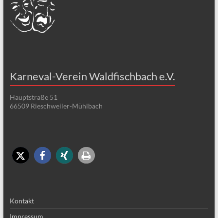
Karneval-Verein Waldfischbach e.V.
Hauptstraße 51
66509 Rieschweiler-Mühlbach
Kontakt
Impressum