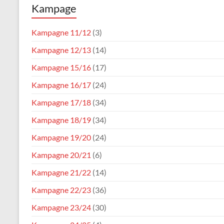
Kampage
Karneval
Verein
Kampagne 11/12
(3)
Waldfischbach
Kampagne 12/13
(14)
1954
e.V.
Kampagne 15/16
(17)
Kampagne 16/17
(24)
Kampagne 17/18
(34)
Kampagne 18/19
(34)
Kampagne 19/20
(24)
Kampagne 20/21
(6)
Kampagne 21/22
(14)
Kampagne 22/23
(36)
Kampagne 23/24
(30)