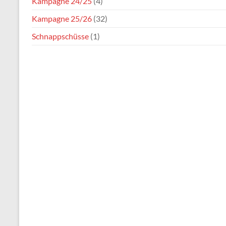
Kampagne 24/25
(4)
Kampagne 25/26
(32)
Schnappschüsse
(1)