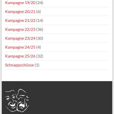
Kampagne 19/20
(24)
Kampagne 20/21
(6)
Kampagne 21/22
(14)
Kampagne 22/23
(36)
Kampagne 23/24
(30)
Kampagne 24/25
(4)
Kampagne 25/26
(32)
Schnappschüsse
(1)