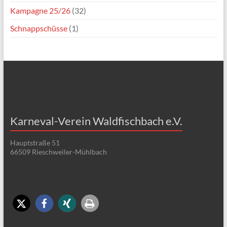
Kampagne 25/26
(32)
Schnappschüsse
(1)
Karneval-Verein Waldfischbach e.V.
Hauptstraße 51
66509 Rieschweiler-Mühlbach