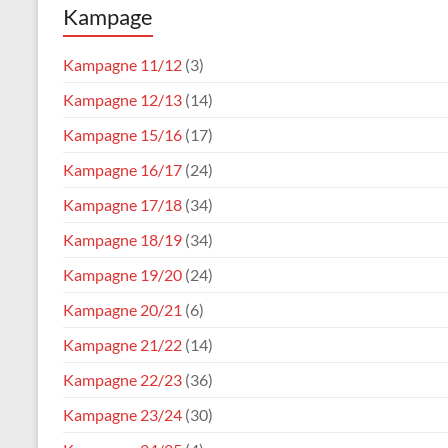
Kampage
Karneval
Verein
Kampagne 11/12
(3)
Waldfischbach
Kampagne 12/13
(14)
1954
e.V.
Kampagne 15/16
(17)
Kampagne 16/17
(24)
Kampagne 17/18
(34)
Kampagne 18/19
(34)
Kampagne 19/20
(24)
Kampagne 20/21
(6)
Kampagne 21/22
(14)
Kampagne 22/23
(36)
Kampagne 23/24
(30)