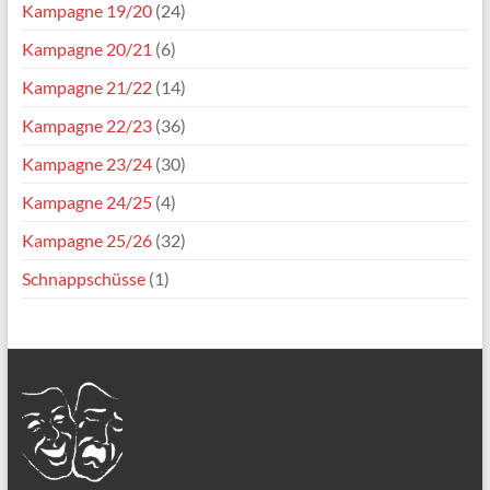
Kampagne 19/20
(24)
Kampagne 20/21
(6)
Kampagne 21/22
(14)
Kampagne 22/23
(36)
Kampagne 23/24
(30)
Kampagne 24/25
(4)
Kampagne 25/26
(32)
Schnappschüsse
(1)