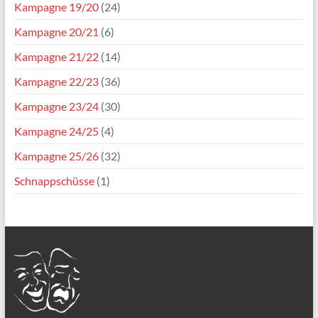
Kampagne 19/20
(24)
Kampagne 20/21
(6)
Kampagne 21/22
(14)
Kampagne 22/23
(36)
Kampagne 23/24
(30)
Kampagne 24/25
(4)
Kampagne 25/26
(32)
Schnappschüsse
(1)