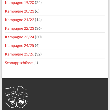
Kampagne 19/20
(24)
Kampagne 20/21
(6)
Kampagne 21/22
(14)
Kampagne 22/23
(36)
Kampagne 23/24
(30)
Kampagne 24/25
(4)
Kampagne 25/26
(32)
Schnappschüsse
(1)