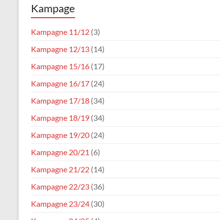
Kampage
Karneval
Verein
Kampagne 11/12
(3)
Waldfischbach
Kampagne 12/13
(14)
1954
e.V.
Kampagne 15/16
(17)
Kampagne 16/17
(24)
Kampagne 17/18
(34)
Kampagne 18/19
(34)
Kampagne 19/20
(24)
Kampagne 20/21
(6)
Kampagne 21/22
(14)
Kampagne 22/23
(36)
Kampagne 23/24
(30)