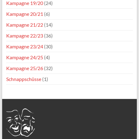
Kampagne 19/20
(24)
Kampagne 20/21
(6)
Kampagne 21/22
(14)
Kampagne 22/23
(36)
Kampagne 23/24
(30)
Kampagne 24/25
(4)
Kampagne 25/26
(32)
Schnappschüsse
(1)