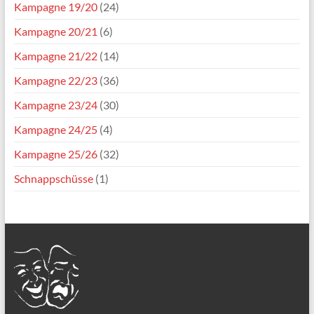
Kampagne 19/20
(24)
Kampagne 20/21
(6)
Kampagne 21/22
(14)
Kampagne 22/23
(36)
Kampagne 23/24
(30)
Kampagne 24/25
(4)
Kampagne 25/26
(32)
Schnappschüsse
(1)