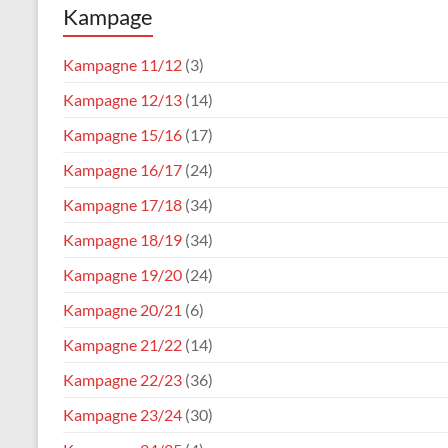
Kampage
Karneval
Verein
Kampagne 11/12
(3)
Waldfischbach
Kampagne 12/13
(14)
1954
e.V.
Kampagne 15/16
(17)
Kampagne 16/17
(24)
Kampagne 17/18
(34)
Kampagne 18/19
(34)
Kampagne 19/20
(24)
Kampagne 20/21
(6)
Kampagne 21/22
(14)
Kampagne 22/23
(36)
Kampagne 23/24
(30)