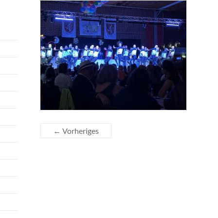
← Vorheriges