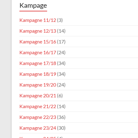
Kampage
Karneval
Verein
Kampagne 11/12
(3)
Waldfischbach
Kampagne 12/13
(14)
1954
e.V.
Kampagne 15/16
(17)
Kampagne 16/17
(24)
Kampagne 17/18
(34)
Kampagne 18/19
(34)
Kampagne 19/20
(24)
Kampagne 20/21
(6)
Kampagne 21/22
(14)
Kampagne 22/23
(36)
Kampagne 23/24
(30)