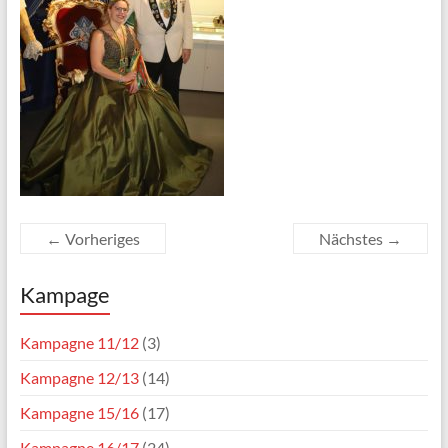
← Vorheriges
Nächstes →
Kampage
Kampagne 11/12
(3)
Kampagne 12/13
(14)
Kampagne 15/16
(17)
Kampagne 16/17
(24)