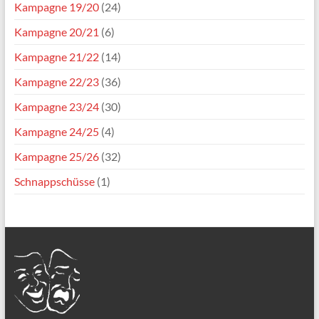
Kampagne 19/20
(24)
Kampagne 20/21
(6)
Kampagne 21/22
(14)
Kampagne 22/23
(36)
Kampagne 23/24
(30)
Kampagne 24/25
(4)
Kampagne 25/26
(32)
Schnappschüsse
(1)