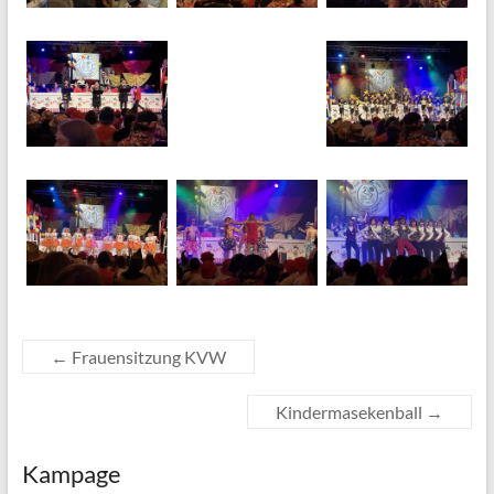
←
Frauensitzung KVW
Kindermasekenball
→
Kampage