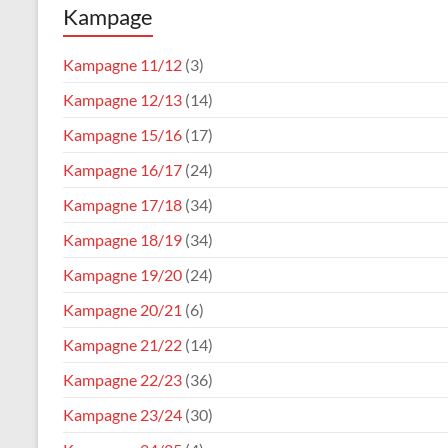
Kampage
Karneval
Verein
Kampagne 11/12
(3)
Waldfischbach
Kampagne 12/13
(14)
1954
e.V.
Kampagne 15/16
(17)
Kampagne 16/17
(24)
Kampagne 17/18
(34)
Kampagne 18/19
(34)
Kampagne 19/20
(24)
Kampagne 20/21
(6)
Kampagne 21/22
(14)
Kampagne 22/23
(36)
Kampagne 23/24
(30)