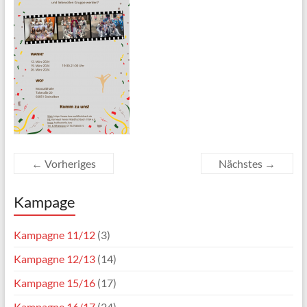
← Vorheriges
Nächstes →
Kampage
Kampagne 11/12
(3)
Kampagne 12/13
(14)
Kampagne 15/16
(17)
Kampagne 16/17
(24)