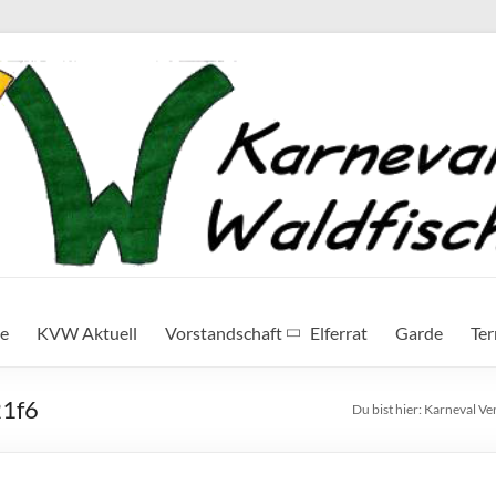
te
KVW Aktuell
Vorstandschaft
Elferrat
Garde
Te
1f6
Du bist hier:
Karneval Ve