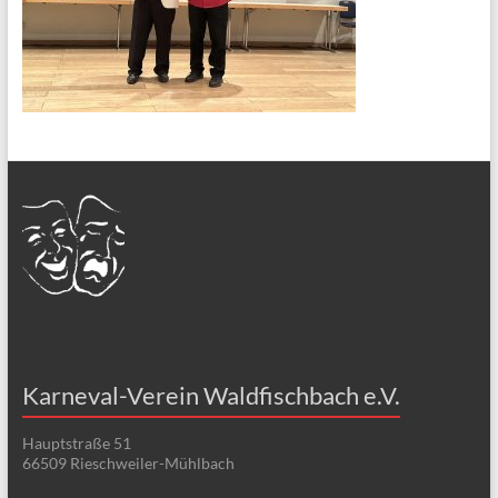
Karneval-Verein Waldfischbach e.V.
Hauptstraße 51
66509 Rieschweiler-Mühlbach