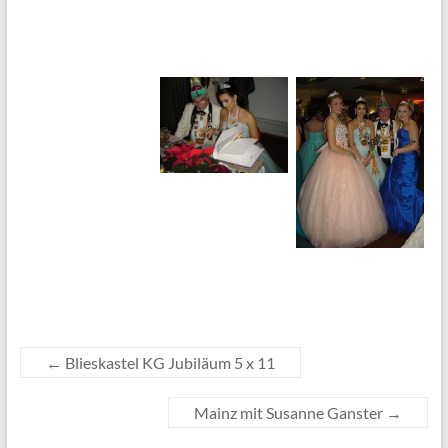
←
Blieskastel KG Jubiläum 5 x 11
Mainz mit Susanne Ganster
→