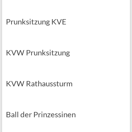
Prunksitzung KVE
KVW Prunksitzung
KVW Rathaussturm
Ball der Prinzessinen