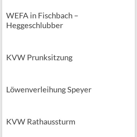
WEFA in Fischbach –
Heggeschlubber
KVW Prunksitzung
Löwenverleihung Speyer
KVW Rathaussturm