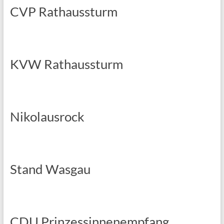
CVP Rathaussturm
KVW Rathaussturm
Nikolausrock
Stand Wasgau
CDU Prinzessinnenempfang