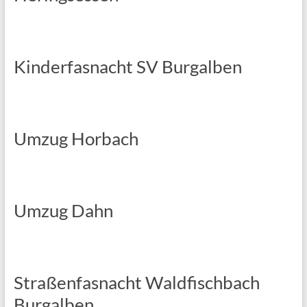
Kinderfasnacht SV Burgalben
Umzug Horbach
Umzug Dahn
Straßenfasnacht Waldfischbach
Burgalben