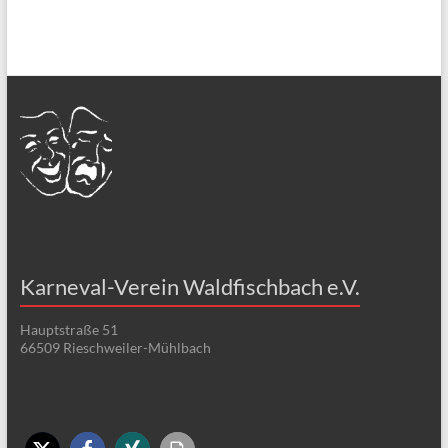
Karneval-Verein Waldfischbach e.V.
Hauptstraße 51
66509 Rieschweiler-Mühlbach